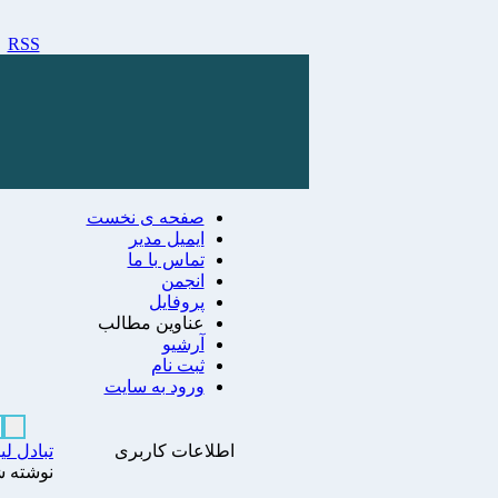
RSS
صفحه ی نخست
ایمیل مدیر
تماس با ما
انجمن
پروفایل
عناوین مطالب
آرشیو
ثبت نام
ورود به سایت
اطلاعات کاربری
تبادل لی
نوشته ش