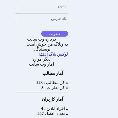
درباره وب سايت
به وبلاگ من خوش آمدید
نویسندگان
لوکس بلاگ [223]
دیگر موارد
آمار وب سایت
آمار مطالب
:: کل مطالب :
223
:: کل نظرات :
3
آمار کاربران
:: افراد آنلاین :
4
:: تعداد اعضا :
557