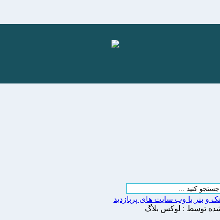
نک و بنر با وب سایت های پربازدید
ده توسط : لوکس بلاگ