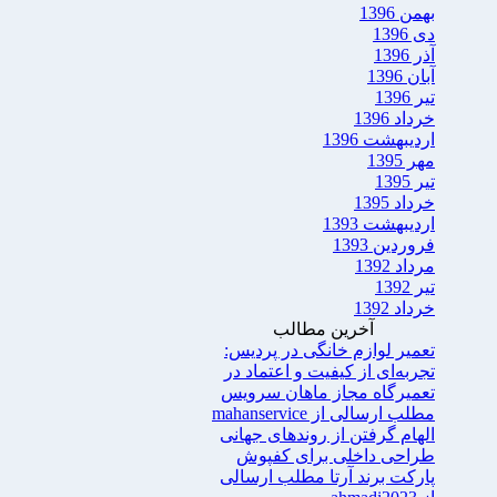
بهمن 1396
دی 1396
آذر 1396
آبان 1396
تیر 1396
خرداد 1396
اردیبهشت 1396
مهر 1395
تیر 1395
خرداد 1395
اردیبهشت 1393
فروردین 1393
مرداد 1392
تیر 1392
خرداد 1392
آخرین مطالب
تعمیر لوازم خانگی در پردیس:
تجربه‌ای از کیفیت و اعتماد در
تعمیرگاه مجاز ماهان سرویس
مطلب ارسالی از mahanservice
الهام گرفتن از روندهای جهانی
طراحی داخلی برای کفپوش
پارکت برند آرتا مطلب ارسالی