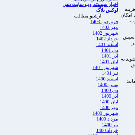
اخبار سیستم وب سایت دهی
هزینه
لوکس بلاگ
 امکان
آرشیو مطالب
وب
فروردین 1403
مهر 1402
شهریور 1402
د.سپس
خرداد 1402
ر
اسفند 1401
دی 1401
آذر 1401
 شوند به
آبان 1401
ق
شهریور 1401
تیر 1401
اسفند 1400
یید.
بهمن 1400
دی 1400
آذر 1400
آبان 1400
مهر 1400
شهریور 1400
مرداد 1400
تیر 1400
خرداد 1400